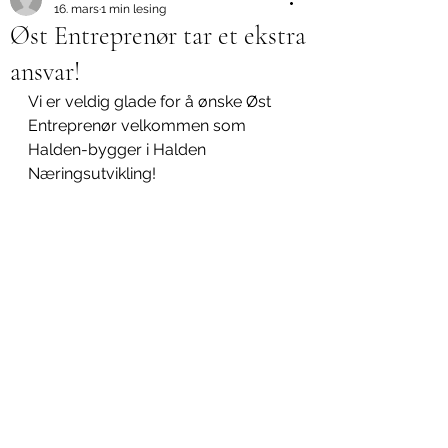
16. mars
1 min lesing
Øst Entreprenør tar et ekstra
ansvar!
Vi er veldig glade for å ønske Øst 
Entreprenør velkommen som 
Halden-bygger i Halden 
Næringsutvikling!