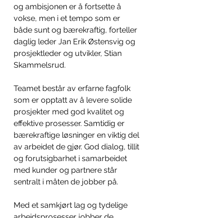
og ambisjonen er å fortsette å 
vokse, men i et tempo som er 
både sunt og bærekraftig, forteller 
daglig leder Jan Erik Østensvig og 
prosjektleder og utvikler,
Stian 
Skammelsrud
.
Teamet består av erfarne fagfolk 
som er opptatt av å levere solide 
prosjekter med god kvalitet og 
effektive prosesser. Samtidig er 
bærekraftige løsninger en viktig del 
av arbeidet de gjør. God dialog, tillit 
og forutsigbarhet i samarbeidet 
med kunder og partnere står 
sentralt i måten de jobber på.
Med et samkjørt lag og tydelige 
arbeidsprosesser jobber de 