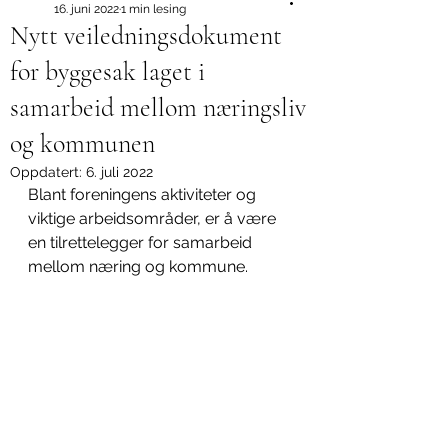
16. juni 2022
1 min lesing
Nytt veiledningsdokument
for byggesak laget i
samarbeid mellom næringsliv
og kommunen
Oppdatert:
6. juli 2022
Blant foreningens aktiviteter og 
viktige arbeidsområder, er å være 
en tilrettelegger for samarbeid 
mellom næring og kommune. 