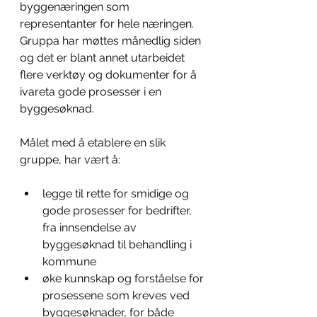
byggenæringen som 
representanter for hele næringen. 
Gruppa har møttes månedlig siden 
og det er blant annet utarbeidet 
flere verktøy og dokumenter for å 
ivareta gode prosesser i en 
byggesøknad.
Målet med å etablere en slik 
gruppe, har vært å:
legge til rette for smidige og 
gode prosesser for bedrifter, 
fra innsendelse av 
byggesøknad til behandling i 
kommune
øke kunnskap og forståelse for 
prosessene som kreves ved 
byggesøknader, for både 