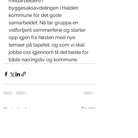
medarbeidere i 
byggesaksavdelingen i Halden 
kommune for det gode 
samarbeidet. Nå tar gruppa en 
velfortjent sommerferie og starter 
opp igjen fra høsten med nye 
temaer på tapetet, og som vi skal 
jobbe oss igjennom til det beste for 
både næringsliv og kommune.
Se alle
Siste innlegg