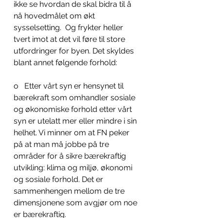
ikke se hvordan de skal bidra til å 
nå hovedmålet om økt 
sysselsetting.  Og frykter heller 
tvert imot at det vil føre til store 
utfordringer for byen. Det skyldes 
blant annet følgende forhold: 
o   Etter vårt syn er hensynet til 
bærekraft som omhandler sosiale 
og økonomiske forhold etter vårt 
syn er utelatt mer eller mindre i sin 
helhet. Vi minner om at FN peker 
på at man må jobbe på tre 
områder for å sikre bærekraftig 
utvikling: klima og miljø, økonomi 
og sosiale forhold. Det er 
sammenhengen mellom de tre 
dimensjonene som avgjør om noe 
er bærekraftig.