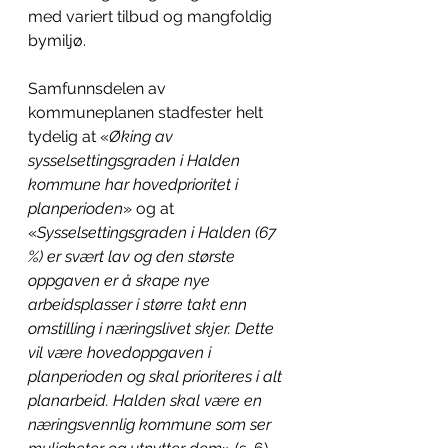
med variert tilbud og mangfoldig 
bymiljø. 
Samfunnsdelen av 
kommuneplanen
 stadfester helt 
tydelig at «
Øking av 
sysselsettingsgraden i Halden 
kommune har hovedprioritet i 
planperioden
» og at 
«
Sysselsettingsgraden i Halden (67 
%) er svært lav og den største 
oppgaven er å skape nye 
arbeidsplasser i større takt enn 
omstilling i næringslivet skjer. Dette 
vil være hovedoppgaven i 
planperioden og skal prioriteres i alt 
planarbeid. Halden skal være en 
næringsvennlig kommune som ser 