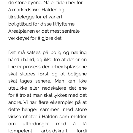
de store byene. Nå er tiden her for 
å markedsføre Halden og 
tilrettelegge for et variert 
boligtilbud for disse tilflytterne. 
Arealplanen er det mest sentrale 
verktøyet for å gjøre det. 
Det må satses på bolig og næring 
hånd i hånd, og ikke tro at det er en 
lineær prosess der arbeidsplassene 
skal skapes først og at boligene 
skal lages senere. Man kan ikke 
utelukke eller nedskalere det ene 
for å tro at man skal lykkes med det 
andre. Vi har flere eksempler på at 
dette henger sammen, med store 
virksomheter i Halden som melder 
om utfordringer med å få 
kompetent arbeidskraft fordi 