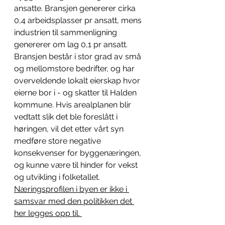
ansatte. Bransjen genererer cirka 
0,4 arbeidsplasser pr ansatt, mens 
industrien til sammenligning 
genererer om lag 0,1 pr ansatt. 
Bransjen består i stor grad av små 
og mellomstore bedrifter, og har 
overveldende lokalt eierskap hvor 
eierne bor i - og skatter til Halden 
kommune. Hvis arealplanen blir 
vedtatt slik det ble foreslått i 
høringen, vil det etter vårt syn 
medføre store negative 
konsekvenser for byggenæringen, 
og kunne være til hinder for vekst 
og utvikling i folketallet. 
Næringsprofilen i byen er ikke i 
samsvar med den politikken det 
her legges opp til. 