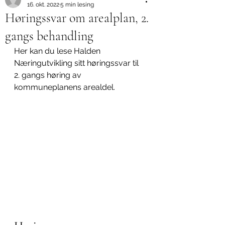
16. okt. 2022
5 min lesing
Høringssvar om arealplan, 2.
gangs behandling
Her kan du lese Halden 
Næringutvikling sitt høringssvar til 
2. gangs høring av 
kommuneplanens arealdel.               