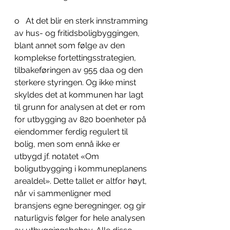
o   At det blir en sterk innstramming 
av hus- og fritidsboligbyggingen, 
blant annet som følge av den 
komplekse fortettingsstrategien, 
tilbakeføringen av 955 daa og den 
sterkere styringen. Og ikke minst 
skyldes det at kommunen har lagt 
til grunn for analysen at det er rom 
for utbygging av 820 boenheter på 
eiendommer ferdig regulert til 
bolig, men som ennå ikke er 
utbygd jf. notatet «Om 
boligutbygging i kommuneplanens 
arealdel». Dette tallet er altfor høyt, 
når vi sammenligner med 
bransjens egne beregninger, og gir 
naturligvis følger for hele analysen 