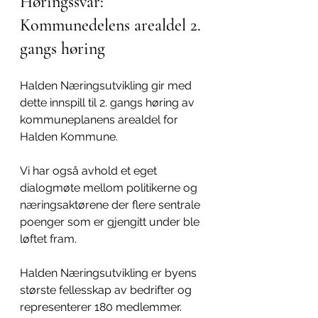
Høringssvar: 
Kommunedelens arealdel 2. 
gangs høring
Halden Næringsutvikling gir med 
dette innspill til 2. gangs høring av 
kommuneplanens arealdel for 
Halden Kommune. 
Vi har også avhold et eget 
dialogmøte mellom politikerne og 
næringsaktørene der flere sentrale 
poenger som er gjengitt under ble 
løftet fram. 
Halden Næringsutvikling er byens 
største fellesskap av bedrifter og 
representerer 180 medlemmer.  