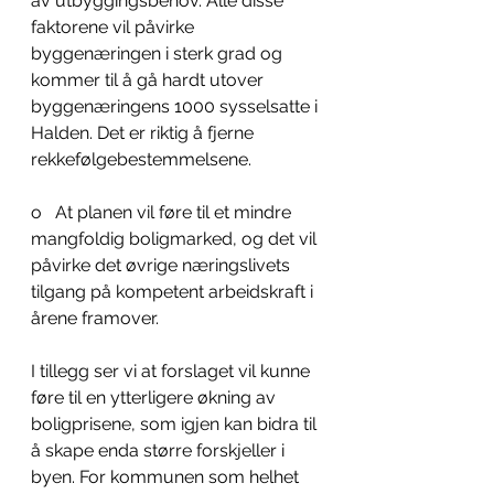
av utbyggingsbehov. Alle disse 
faktorene vil påvirke 
byggenæringen i sterk grad og 
kommer til å gå hardt utover 
byggenæringens 1000 sysselsatte i 
Halden. Det er riktig å fjerne 
rekkefølgebestemmelsene. 
o   At planen vil føre til et mindre 
mangfoldig boligmarked, og det vil 
påvirke det øvrige næringslivets 
tilgang på kompetent arbeidskraft i 
årene framover. 
I tillegg ser vi at forslaget vil kunne 
føre til en ytterligere økning av 
boligprisene, som igjen kan bidra til 
å skape enda større forskjeller i 
byen. For kommunen som helhet 