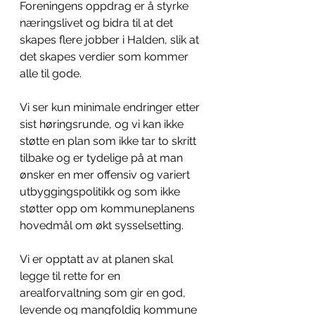
Foreningens oppdrag er å styrke 
næringslivet og bidra til at det 
skapes flere jobber i Halden, slik at 
det skapes verdier som kommer 
alle til gode. 
Vi ser kun minimale endringer etter 
sist høringsrunde, og vi kan ikke 
støtte en plan som ikke tar to skritt 
tilbake og er tydelige på at man 
ønsker en mer offensiv og variert 
utbyggingspolitikk og som ikke 
støtter opp om kommuneplanens 
hovedmål om økt sysselsetting. 
Vi er opptatt av at planen skal 
legge til rette for en 
arealforvaltning som gir en god, 
levende og mangfoldig kommune 