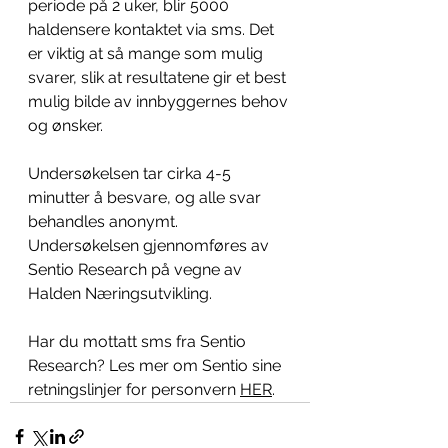
periode på 2 uker, blir 5000 
haldensere kontaktet via sms. Det 
er viktig at så mange som 
mulig
svarer, slik at resultatene gir et best 
mulig bilde av innbyggernes behov 
og ønsker.
Undersøkelsen tar cirka 4-5 
minutter å besvare, og alle svar 
behandles anonymt. 
Undersøkelsen gjennomføres av 
Sentio Research på vegne av 
Halden 
N
æringsutvikling. 
Har du mottatt sms fra Sentio 
Research? Les mer om Sentio sine 
retningslinjer for personvern 
HER
.