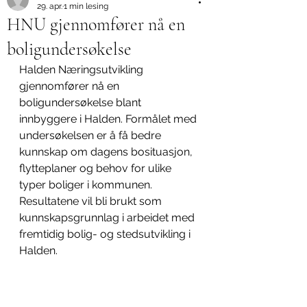
29. apr.
1 min lesing
HNU gjennomfører nå en
boligundersøkelse
Halden 
N
æringsutvikling 
gjennomfører nå en 
boligundersøkelse blant 
innbyggere i Halden. Formålet med 
undersøkelsen er å få bedre 
kunnskap om dagens bosituasjon, 
flytteplaner og behov for ulike 
typer boliger i kommunen. 
Resultatene vil bli brukt som 
kunnskapsgrunnlag i arbeidet med 
fremtidig bolig- og stedsutvikling i 
Halden. 