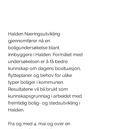
Halden 
N
æringsutvikling 
gjennomfører nå en 
boligundersøkelse blant 
innbyggere i Halden. Formålet med 
undersøkelsen er å få bedre 
kunnskap om dagens bosituasjon, 
flytteplaner og behov for ulike 
typer boliger i kommunen. 
Resultatene vil bli brukt som 
kunnskapsgrunnlag i arbeidet med 
fremtidig bolig- og stedsutvikling i 
Halden. 
Fra og med 4. mai og over en 