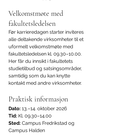
Velkomstmøte med 
fakultetsledelsen
Før karrieredagen starter inviteres 
alle deltakende virksomheter til et 
uformelt velkomstmøte med 
fakultetsledelsen kl. 09.30–10.00. 
Her får du innsikt i fakultetets 
studietilbud og satsingsområder, 
samtidig som du kan knytte 
kontakt med andre virksomheter.
Praktisk informasjon
Dato:
 13.–14. oktober 2026
Tid:
 Kl. 09.30–14.00
Sted:
 Campus Fredrikstad og 
Campus Halden