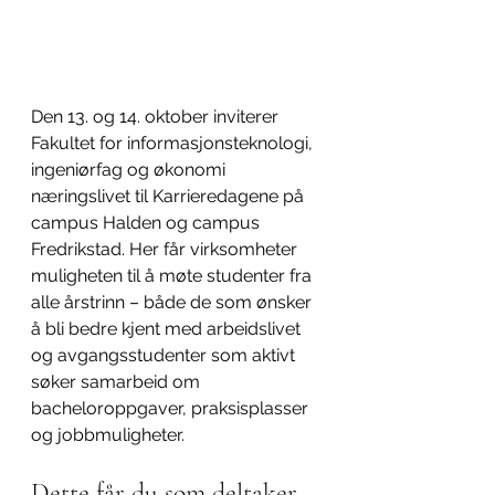
Den 13. og 14. oktober inviterer 
Fakultet for informasjonsteknologi, 
ingeniørfag og økonomi 
næringslivet til Karrieredagene på 
campus Halden og campus 
Fredrikstad. Her får virksomheter 
muligheten til å møte studenter fra 
alle årstrinn – både de som ønsker 
å bli bedre kjent med arbeidslivet 
og avgangsstudenter som aktivt 
søker samarbeid om 
bacheloroppgaver, praksisplasser 
og jobbmuligheter.
Dette får du som deltaker