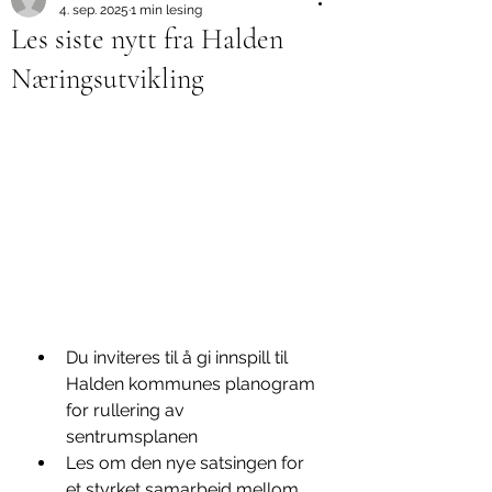
4. sep. 2025
1 min lesing
Les siste nytt fra Halden
Næringsutvikling
Du inviteres til å gi innspill til 
Halden kommunes planogram 
for rullering av 
sentrumsplanen 
Les om den nye satsingen for 
et styrket samarbeid mellom 