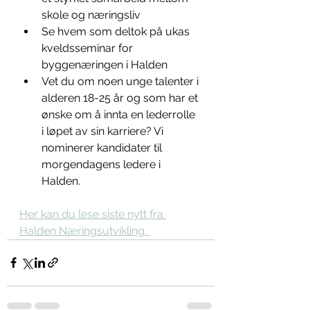
skole og næringsliv 
Se hvem som deltok på ukas 
kveldsseminar for 
byggenæringen i Halden
Vet du om noen unge talenter i 
alderen 18-25 år og som har et 
ønske om å innta en lederrolle 
i løpet av sin karriere? Vi 
nominerer kandidater til 
morgendagens ledere i 
Halden. 
Her kan du lese siste nytt fra 
Halden Næringsutvikling. 