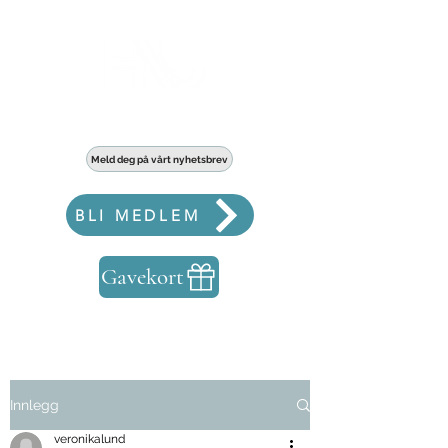
Haldens største fellesskap for bedrifter
Meld deg på vårt nyhetsbrev
BLI MEDLEM
Gavekort
Innlegg
veronikalund