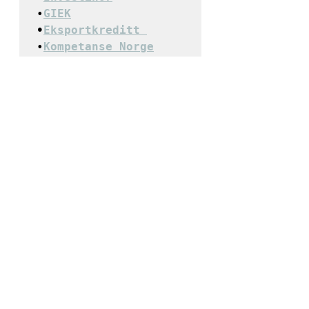
•
GIEK
•
Eksportkreditt 
•
Kompetanse Norge