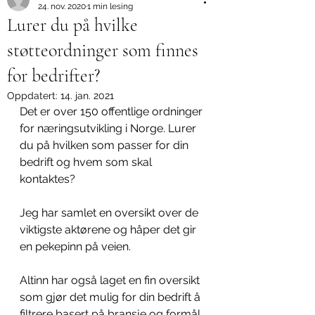
24. nov. 2020
1 min lesing
Lurer du på hvilke
støtteordninger som finnes
for bedrifter?
Oppdatert:
14. jan. 2021
Det er over 150 offentlige ordninger 
for næringsutvikling i Norge. Lurer 
du på hvilken som passer for din 
bedrift og hvem som skal 
kontaktes? 
Jeg har samlet en oversikt over de 
viktigste aktørene og håper det gir 
en pekepinn på veien.
Altinn har også laget en fin oversikt 
som gjør det mulig for din bedrift å 
filtrere basert på bransje og formål. 