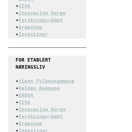
•
SIVA
•
Innovasjon Norge
•
Forskningsrådet
•
Argentum
•
Investinor
FOR ETABLERT 
NÆRINGSLIV
•
Viken Fylkeskommune
•
Halden Kommune
•
ENOVA
•
SIVA
•
Innovasjon Norge
•
Forskningsrådet
•
Argentum
•
Investinor