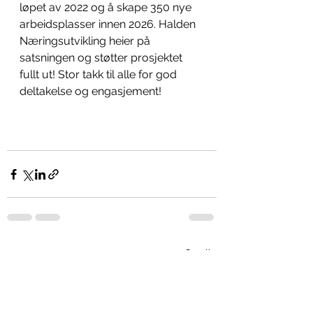
løpet av 2022 og å skape 350 nye 
arbeidsplasser innen 2026. Halden 
Næringsutvikling heier på 
satsningen og støtter prosjektet 
fullt ut! Stor takk til alle for god 
deltakelse og engasjement!
Se alle
Siste innlegg