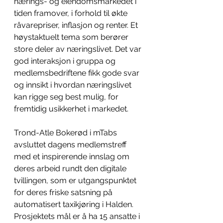
nærings- og eiendomsmarkedet i 
tiden framover, i forhold til økte 
råvarepriser, inflasjon og renter. 
Et 
høystaktuelt tema som berører 
store deler av næringslivet. Det var 
god interaksjon i gruppa og 
medlemsbedriftene fikk gode svar 
og innsikt i hvordan næringslivet 
kan rigge seg best mulig, for 
fremtidig usikkerhet i markedet. 
Trond-Atle Bokerød i mTabs 
avsluttet dagens medlemstreff 
med et inspirerende innslag om 
deres arbeid rundt den digitale 
tvillingen, som er utgangspunktet 
for deres friske satsning på 
automatisert taxikjøring i Halden. 
Prosjektets mål er å ha 15 ansatte i 