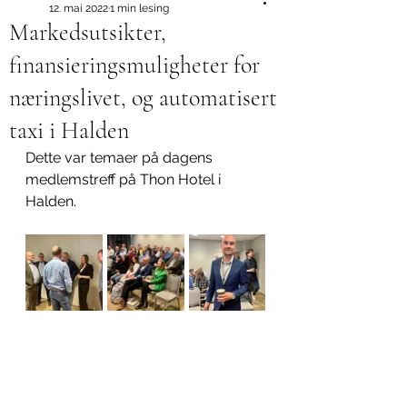
12. mai 2022
1 min lesing
Markedsutsikter,
finansieringsmuligheter for
næringslivet, og automatisert
taxi i Halden
Dette var temaer på dagens 
medlemstreff på Thon Hotel i 
Halden. 