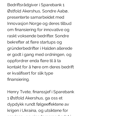
Bedriftsrådgiver i Sparebank 1 
Østfold Akershus, Sondre Aabø, 
presenterte samarbeidet med 
Innovasjon Norge og deres tilbud 
om finansiering for innovative og 
raskt voksende bedrifter. Sondre 
bekrefter at flere startups og 
gründerbedrifter i Halden allerede 
er godt i gang med ordningen, og 
oppfordrer enda flere til å ta 
kontakt for å høre om deres
 bedrift 
er kvalifisert for slik type 
finansiering. 
Henry Tvete, finanssjef i Sparebank 
1 Østfold Akershus, ga oss et 
dypdykk rundt følgeeffektene av 
krigen i Ukraina, og utsiktene for 