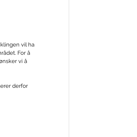
lingen vil ha 
rådet. For å 
ønsker vi å 
rer derfor 