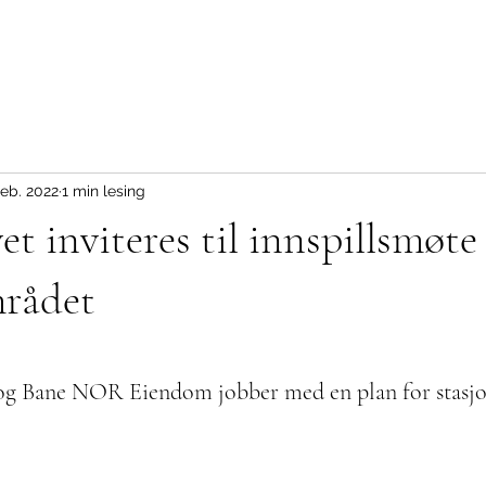
feb. 2022
1 min lesing
et inviteres til innspillsmøt
mrådet
 Bane NOR Eiendom jobber med en plan for stasjo