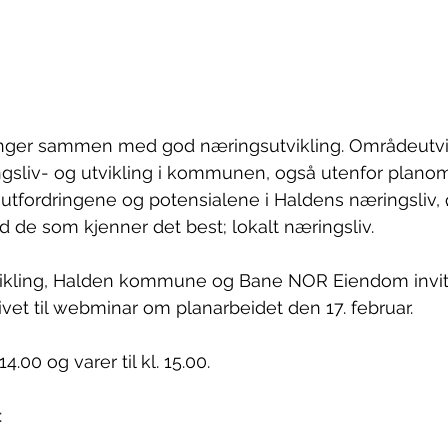
nger sammen med god næringsutvikling. Områdeutvik
gsliv- og utvikling i kommunen, også utenfor planom
utfordringene og potensialene i Haldens næringsliv, 
de som kjenner det best; lokalt næringsliv.
kling, Halden kommune og Bane NOR Eiendom invite
ivet til webminar om planarbeidet den 17. februar.
.00 og varer til kl. 15.00.
: