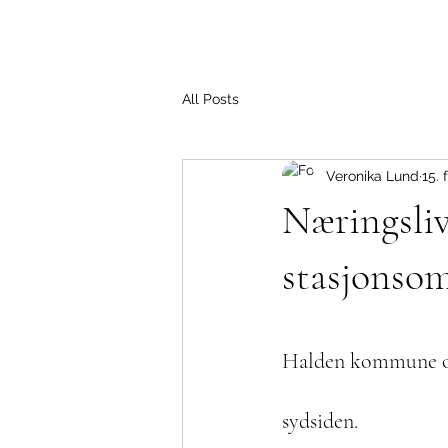
All Posts
Veronika Lund
15. 
Næringsliv
stasjonso
Halden kommune og
sydsiden.