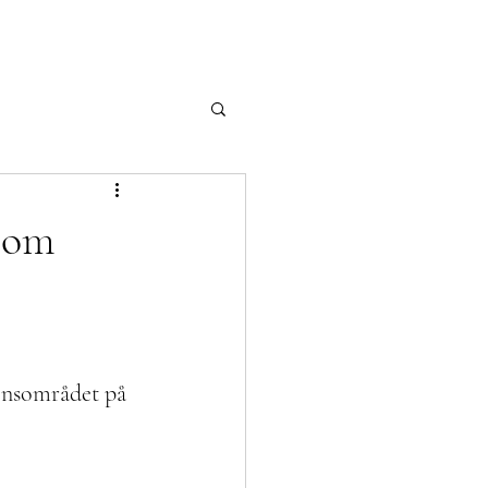
e om
nsområdet på 