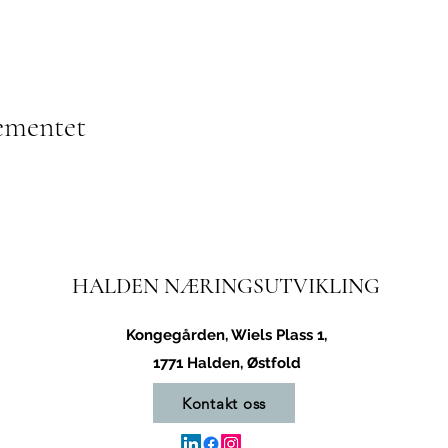
ementet
HALDEN NÆRINGSUTVIKLING
Kongegården, Wiels Plass 1,
1771 Halden, Østfold
Kontakt oss