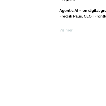
Agentic AI – en digital 
Fredrik Paus, CEO i Fron
Vis mer