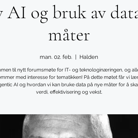
 AI og bruk av dat
måter
man. 02. feb.
  |  
Halden
men til nytt forumsmøte for IT- og teknologinæringen, og all
mmer med interesse for tematikken! På dette møtet får vi læ
entic AI og hvordan vi kan bruke data på nye måter for å ska
verdi, effektivisering og vekst.