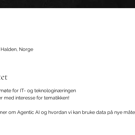
1 Halden, Norge
et
møte for IT- og teknologinæringen
 med interesse for tematikken!
 mer om Agentic AI og hvordan vi kan bruke data på nye måter 