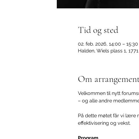
Tid og sted
02. feb. 2026, 14:00 – 15:30
Halden, Wiels plass 1, 177
Om arrangement
Velkommen til nytt forums
– og alle andre medlemmer
På dette møtet får vi lære
effektivisering og vekst.
Program