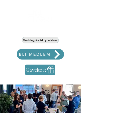
Haldens største fellesskap for bedrifter
Meld deg på vårt nyhetsbrev
BLI MEDLEM
Gavekort