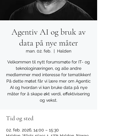
Agentiv AI og bruk av
data på nye måter
man. 02. feb.
  |  
Halden
Velkommen til nytt forumsmøte for IT- og
teknologinæringen, og alle andre
medlemmer med interesse for tematikken!
På dette møtet får vi lære mer om Agentic
AI og hvordan vi kan bruke data på nye
måter for å skape økt verdi, effektivisering
og vekst.
Tid og sted
02. feb. 2026, 14:00 – 15:30
Halden, Wiels plass 1, 1771 Halden, Norge