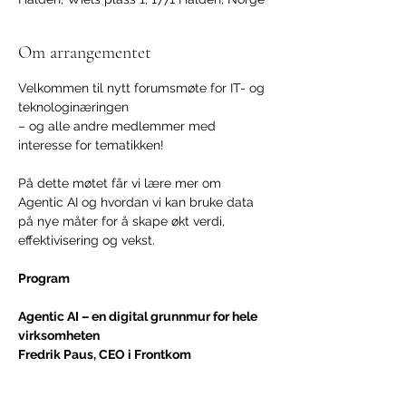
Om arrangementet
Velkommen til nytt forumsmøte for IT- og 
teknologinæringen
– og alle andre medlemmer med 
interesse for tematikken!
På dette møtet får vi lære mer om 
Agentic AI og hvordan vi kan bruke data 
på nye måter for å skape økt verdi, 
effektivisering og vekst.
Program
Agentic AI – en digital grunnmur for hele 
virksomheten
Fredrik Paus, CEO i Frontkom
Vis mer