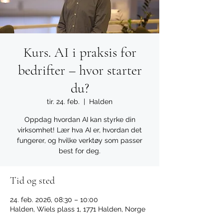
Kurs. AI i praksis for
bedrifter – hvor starter
du?
tir. 24. feb.
  |  
Halden
Oppdag hvordan AI kan styrke din
virksomhet! Lær hva AI er, hvordan det
fungerer, og hvilke verktøy som passer
best for deg.
Tid og sted
24. feb. 2026, 08:30 – 10:00
Halden, Wiels plass 1, 1771 Halden, Norge