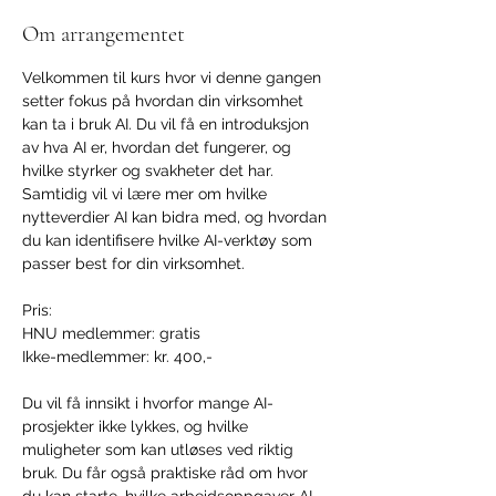
Om arrangementet
Velkommen til kurs hvor vi denne gangen 
setter fokus på hvordan din virksomhet 
kan ta i bruk AI. Du vil få en introduksjon 
av hva AI er, hvordan det fungerer, og 
hvilke styrker og svakheter det har. 
Samtidig vil vi lære mer om hvilke 
nytteverdier AI kan bidra med, og hvordan 
du kan identifisere hvilke AI-verktøy som 
passer best for din virksomhet.
Pris:
HNU medlemmer: gratis
Ikke-medlemmer: kr. 400,-
Du vil få innsikt i hvorfor mange AI-
prosjekter ikke lykkes, og hvilke 
muligheter som kan utløses ved riktig 
bruk. Du får også praktiske råd om hvor 