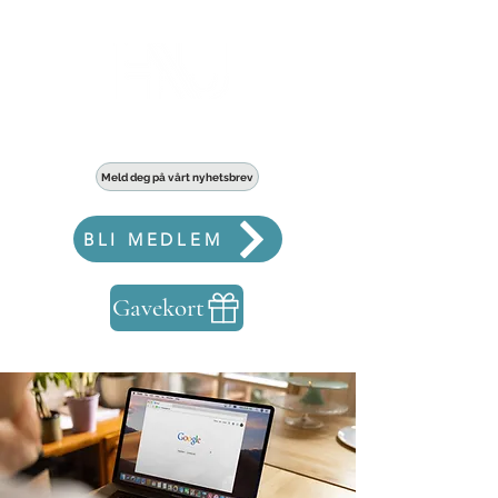
Haldens største fellesskap for bedrifter
Meld deg på vårt nyhetsbrev
BLI MEDLEM
Gavekort