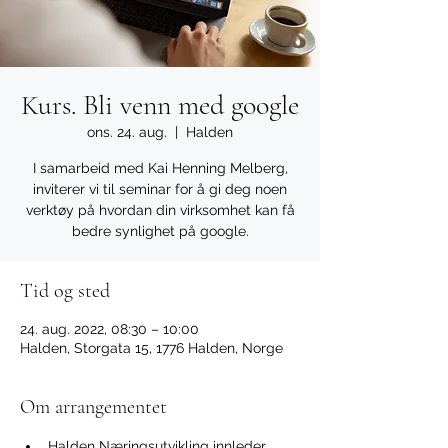
Kurs. Bli venn med google
ons. 24. aug.
  |  
Halden
I samarbeid med Kai Henning Melberg,
inviterer vi til seminar for å gi deg noen
verktøy på hvordan din virksomhet kan få
bedre synlighet på google.
Tid og sted
24. aug. 2022, 08:30 – 10:00
Halden, Storgata 15, 1776 Halden, Norge
Om arrangementet
Halden Næringsutvikling innleder