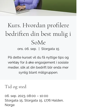
Kurs. Hvordan profilere
bedriften din best mulig i
SoMe
ons. 06. sep.
  |  
Storgata 15
På dette kurset vil du få nyttige tips og
verktøy for å øke engasjement i sosiale
medier, slik at din bedrift blir enda mer
synlig blant målgruppen.
Tid og sted
06. sep. 2023, 08:00 – 10:00
Storgata 15, Storgata 15, 1776 Halden,
Norge