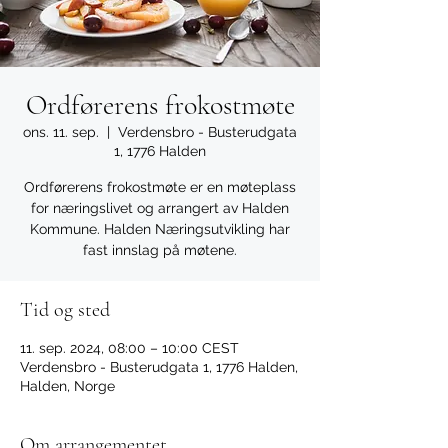
Ordførerens frokostmøte
ons. 11. sep.
  |  
Verdensbro - Busterudgata
1, 1776 Halden
Ordførerens frokostmøte er en møteplass
for næringslivet og arrangert av Halden
Kommune. Halden Næringsutvikling har
fast innslag på møtene.
Tid og sted
11. sep. 2024, 08:00 – 10:00 CEST
Verdensbro - Busterudgata 1, 1776 Halden,
Halden, Norge
Om arrangementet