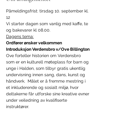
Påmeldingsfrist: tirsdag 10. september kl. 
12
Vi starter dagen som vanlig med kaffe, te 
og bakevarer kl 08.00.
Dagens tema:
Ordfører ønsker velkommen
Introduksjon Verdensbro v/Ove Billington
Ove forteller historien om Verdensbro 
som er en kulturell møteplass for barn og 
unge i Halden, som tilbyr gratis ukentlig 
undervisning innen sang, dans, kunst og 
håndverk.  Målet er å fremme mestring i 
et inkluderende og sosialt miljø, hvor 
deltakerne får utforske sine kreative evner 
under veiledning av kvalifiserte 
instruktører.
Vis mer