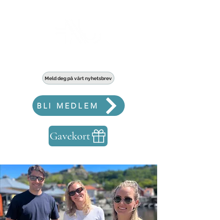
Haldens største fellesskap for bedrifter
Meld deg på vårt nyhetsbrev
BLI MEDLEM
Gavekort