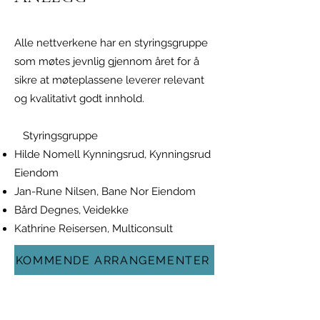
Alle nettverkene har en styringsgruppe
som møtes jevnlig gjennom året for å
sikre at møteplassene leverer relevant
og kvalitativt godt innhold.
Styringsgruppe
Hilde Nomell Kynningsrud, Kynningsrud
Eiendom
Jan-Rune Nilsen, Bane Nor Eiendom
Bård Degnes, Veidekke
Kathrine Reisersen, Multiconsult
KOMMENDE ARRANGEMENTER