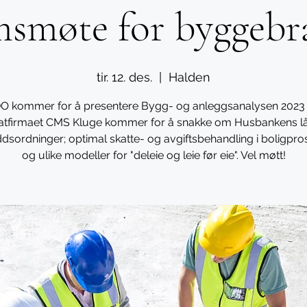
smøte for byggebr
tir. 12. des.
  |  
Halden
O kommer for å presentere Bygg- og anleggsanalysen 2023
tfirmaet CMS Kluge kommer for å snakke om Husbankens l
ddsordninger; optimal skatte- og avgiftsbehandling i boligpro
og ulike modeller for "deleie og leie før eie". Vel møtt!