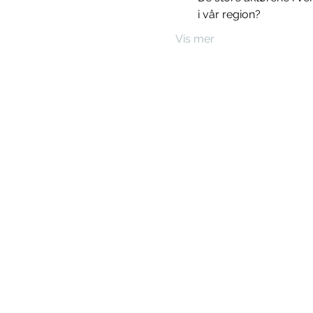
i vår region? 
Vis mer