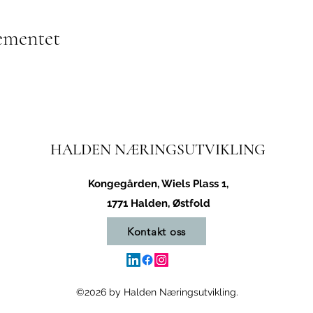
ementet
HALDEN NÆRINGSUTVIKLING
Kongegården, Wiels Plass 1,
1771 Halden, Østfold
Kontakt oss
©2026 by Halden Næringsutvikling.