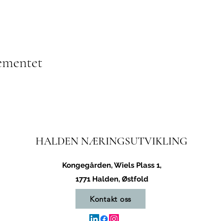
ementet
HALDEN NÆRINGSUTVIKLING
Kongegården, Wiels Plass 1,
1771 Halden, Østfold
Kontakt oss