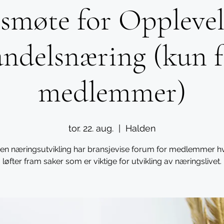
møte for Opplevel
andelsnæring (kun f
medlemmer)
tor. 22. aug.
  |  
Halden
en næringsutvikling har bransjevise forum for medlemmer hv
løfter fram saker som er viktige for utvikling av næringslivet.