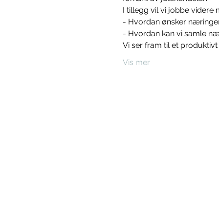
I tillegg vil vi jobbe vide
- Hvordan ønsker næringe
- Hvordan kan vi samle næ
Vi ser fram til et produktiv
Vis mer