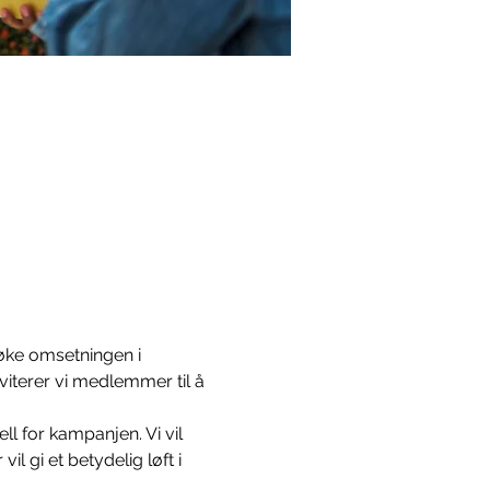
ke omsetningen i 
iterer vi medlemmer til å 
l for kampanjen. Vi vil 
 gi et betydelig løft i 