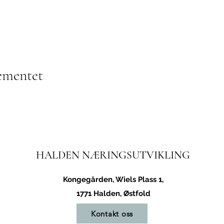
ementet
HALDEN NÆRINGSUTVIKLING
Kongegården, Wiels Plass 1,
1771 Halden, Østfold
Kontakt oss