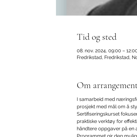
Tid og sted
08. nov. 2024, 09:00 – 12:0
Fredrikstad, Fredrikstad, 
Om arrangement
I samarbeid med næringsfor
prosjekt med mål om å sty
Sertifiseringskurset fokus
praktiske verktøy for effekti
håndtere oppgaver på en ans
Programmet gir deg mulighe