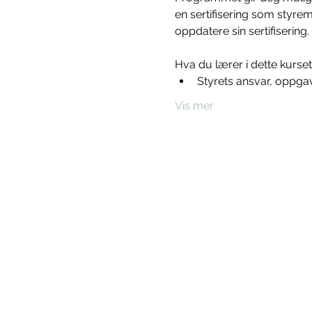
en sertifisering som styr
oppdatere sin sertifisering.
Hva du lærer i dette kurset
Styrets ansvar, oppgave
Vis mer