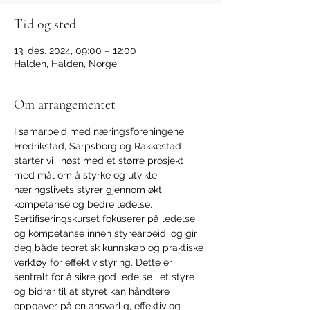
Tid og sted
13. des. 2024, 09:00 – 12:00
Halden, Halden, Norge
Om arrangementet
I samarbeid med næringsforeningene i 
Fredrikstad, Sarpsborg og Rakkestad 
starter vi i høst med et større prosjekt 
med mål om å styrke og utvikle 
næringslivets styrer gjennom økt 
kompetanse og bedre ledelse.
Sertifiseringskurset fokuserer på ledelse 
og kompetanse innen styrearbeid, og gir 
deg både teoretisk kunnskap og praktiske 
verktøy for effektiv styring. Dette er 
sentralt for å sikre god ledelse i et styre 
og bidrar til at styret kan håndtere 
oppgaver på en ansvarlig, effektiv og 