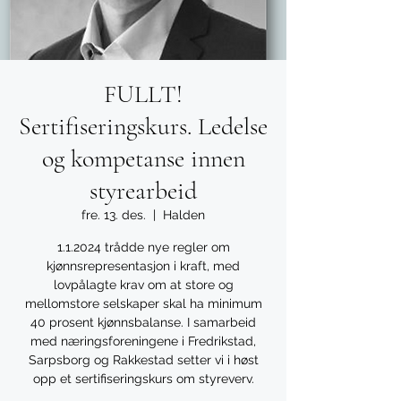
FULLT!
Sertifiseringskurs. Ledelse
og kompetanse innen
styrearbeid
fre. 13. des.
  |  
Halden
1.1.2024 trådde nye regler om
kjønnsrepresentasjon i kraft, med
lovpålagte krav om at store og
mellomstore selskaper skal ha minimum
40 prosent kjønnsbalanse. I samarbeid
med næringsforeningene i Fredrikstad,
Sarpsborg og Rakkestad setter vi i høst
opp et sertifiseringskurs om styreverv.