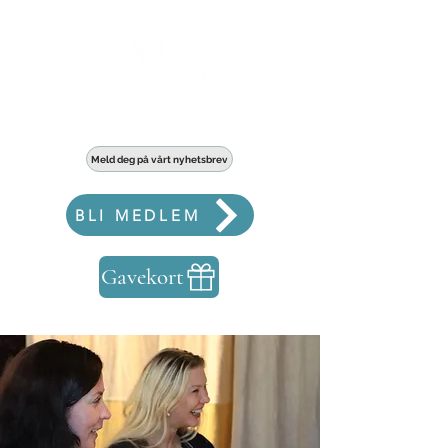
Haldens største fellesskap for bedrifter
Meld deg på vårt nyhetsbrev
BLI MEDLEM
Gavekort