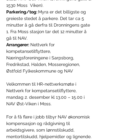
1530 Moss  Viken).
Parkering/tog: 
Myra er det billigste og 
greieste stedet å parkere. Det tar ca 5 
minutter å gå derfra til Dronningens gate 
1. Fra Moss stasjon tar det 12 minutter å 
gå til NAV.
Arrangører:
 Nettverk for 
kompetansetilflyttere, 
Næringsforeningene i Sarpsborg, 
Fredrikstad, Halden, Mosseregionen, 
Østfold Fylkeskommune og NAV
Velkommen til HR-nettverksmøte i 
Nettverk for kompetansetilflyttere, 
mandag 2. desember kl 13.00 – 15.00 i 
NAV Øst-Viken i Moss.
For å få flere i jobb tilbyr NAV økonomisk 
kompensasjon og rådgivning til 
arbeidsgivere, som lønnstilskudd, 
mentortilskudd, hjelpemidler og lignende. 