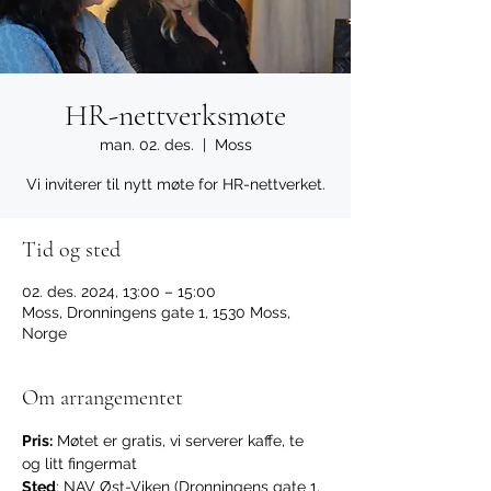
HR-nettverksmøte
man. 02. des.
  |  
Moss
Vi inviterer til nytt møte for HR-nettverket.
Tid og sted
02. des. 2024, 13:00 – 15:00
Moss, Dronningens gate 1, 1530 Moss,
Norge
Om arrangementet
Pris:
 Møtet er gratis, vi serverer kaffe, te 
og litt fingermat
Sted
: NAV Øst-Viken (Dronningens gate 1, 