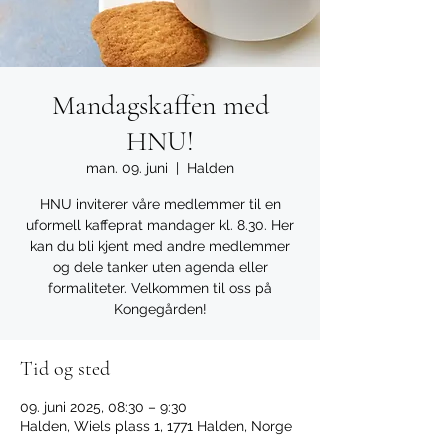
Mandagskaffen med
HNU!
man. 09. juni
  |  
Halden
HNU inviterer våre medlemmer til en
uformell kaffeprat mandager kl. 8.30. Her
kan du bli kjent med andre medlemmer
og dele tanker uten agenda eller
formaliteter. Velkommen til oss på
Kongegården!
Tid og sted
09. juni 2025, 08:30 – 9:30
Halden, Wiels plass 1, 1771 Halden, Norge