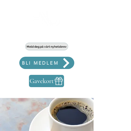
Haldens største fellesskap for bedrifter
Meld deg på vårt nyhetsbrev
BLI MEDLEM
Gavekort