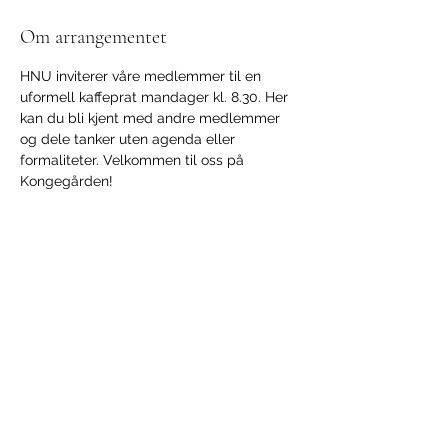
Om arrangementet
HNU inviterer våre medlemmer til en 
uformell kaffeprat mandager kl. 8.30. Her 
kan du bli kjent med andre medlemmer 
og dele tanker uten agenda eller 
formaliteter. Velkommen til oss på 
Kongegården!
Del dette arrangementet
HALDEN NÆRINGSUTVIKLING