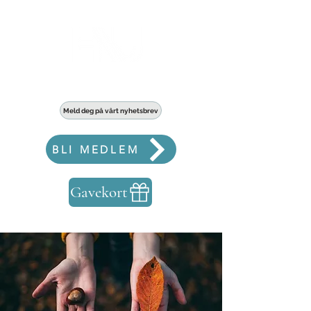
Haldens største fellesskap for bedrifter
Meld deg på vårt nyhetsbrev
BLI MEDLEM
Gavekort