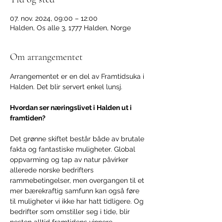
07. nov. 2024, 09:00 – 12:00
Halden, Os alle 3, 1777 Halden, Norge
Om arrangementet
Arrangementet er en del av Framtidsuka i 
Halden. Det blir servert enkel lunsj.
Hvordan ser næringslivet i Halden ut i 
framtiden?
Det grønne skiftet består både av brutale 
fakta og fantastiske muligheter. Global 
oppvarming og tap av natur påvirker 
allerede norske bedrifters 
rammebetingelser, men overgangen til et 
mer bærekraftig samfunn kan også føre 
til muligheter vi ikke har hatt tidligere. Og 
bedrifter som omstiller seg i tide, blir 