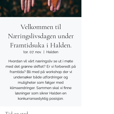
Velkommen til
Næringslivsdagen under
Framtidsuka i Halden.
tor. 07. nov.
  |  
Halden
Hvordan vil vårt næringsliv se ut i møte
med det grønne skiftet? Er vi forberedt på
framtida? Bli med på workshop der vi
undersøker både utfordringer og
muligheter som følger med
klimaendringer. Sammen skal vi finne
løsninger som sikrer Halden en
konkurransedyktig posisjon.
Tid og sted