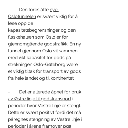
-        Den foreslåtte 
nye 
Oslotunnelen
 er svært viktig for å 
løse opp de 
kapasitetsbegrensninger og den 
flaskehalsen som Oslo er for 
gjennomgående godstrafikk. En ny 
tunnel gjennom Oslo vil sammen 
med økt kapasitet for gods på 
strekningen Oslo-Gøteborg være 
et viktig tiltak for transport av gods 
fra hele landet og til kontinentet.
-        Det er allerede åpnet for 
bruk 
av Østre linje til godstransport
 i 
perioder hvor Vestre linje er stengt. 
Dette er svært positivt fordi det må 
påregnes stengning av Vestre linje i 
perioder i årene framover pga. 