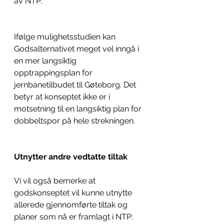
av NTP.
Ifølge mulighetsstudien kan 
Godsalternativet meget vel inngå i 
en mer langsiktig 
opptrappingsplan for 
jernbanetilbudet til Gøteborg. Det 
betyr at konseptet ikke er i 
motsetning til en langsiktig plan for 
dobbeltspor på hele strekningen.
Utnytter andre vedtatte tiltak
Vi vil også bemerke at 
godskonseptet vil kunne utnytte 
allerede gjennomførte tiltak og 
planer som nå er framlagt i NTP: