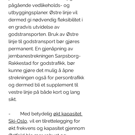
pågående vedlikeholds- og 
utbyggingsplaner. Østre linje vil 
dermed gi nødvendig fleksibilitet i 
en gradvis utvidelse av 
godstransporten. Bruk av Østre 
linje til godstransport bør gjøres 
permanent. En gjenåpning av 
jernbanestrekningen Sarpsborg-
Rakkestad for godstrafikk, bør 
kunne gjøre det mulig å åpne 
strekningen også for persontrafikk 
og dermed bli et supplement til 
vestre linje på både kort og lang 
sikt.
-        Med betydelig 
økt kapasitet 
Ski-Oslo
, vil en tilrettelegging for 
økt frekvens og kapasitet gjennom 