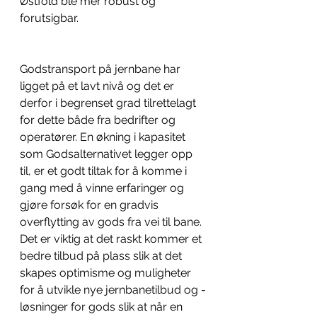
Østfold ble mer robust og 
forutsigbar.
Godstransport på jernbane har 
ligget på et lavt nivå og det er 
derfor i begrenset grad tilrettelagt 
for dette både fra bedrifter og 
operatører. En økning i kapasitet 
som Godsalternativet legger opp 
til, er et godt tiltak for å komme i 
gang med å vinne erfaringer og 
gjøre forsøk for en gradvis 
overflytting av gods fra vei til bane. 
Det er viktig at det raskt kommer et 
bedre tilbud på plass slik at det 
skapes optimisme og muligheter 
for å utvikle nye jernbanetilbud og -
løsninger for gods slik at når en 