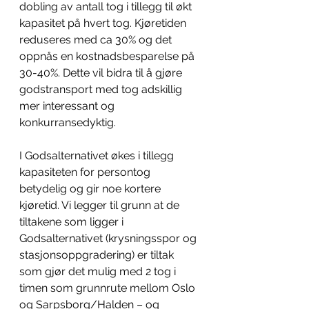
dobling av antall tog i tillegg til økt 
kapasitet på hvert tog. Kjøretiden 
reduseres med ca 30% og det 
oppnås en kostnadsbesparelse på 
30-40%. Dette vil bidra til å gjøre 
godstransport med tog adskillig 
mer interessant og 
konkurransedyktig.
I Godsalternativet økes i tillegg 
kapasiteten for persontog 
betydelig og gir noe kortere 
kjøretid. Vi legger til grunn at de 
tiltakene som ligger i 
Godsalternativet (krysningsspor og 
stasjonsoppgradering) er tiltak 
som gjør det mulig med 2 tog i 
timen som grunnrute mellom Oslo 
og Sarpsborg/Halden – og 