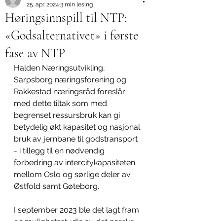
25. apr. 2024
3 min lesing
Høringsinnspill til NTP:
«Godsalternativet» i første
fase av NTP
Halden Næringsutvikling, 
Sarpsborg næringsforening og 
Rakkestad næringsråd foreslår 
med dette tiltak som med 
begrenset ressursbruk kan gi 
betydelig økt kapasitet og nasjonal 
bruk av jernbane til godstransport 
- i tillegg til en nødvendig 
forbedring av intercitykapasiteten 
mellom Oslo og sørlige deler av 
Østfold samt Gøteborg.
I september 2023 ble det lagt fram 