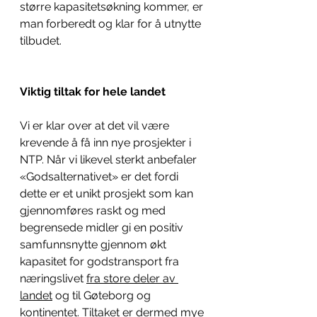
større kapasitetsøkning kommer, er 
man forberedt og klar for å utnytte 
tilbudet.
Viktig tiltak for hele landet
Vi er klar over at det vil være 
krevende å få inn nye prosjekter i 
NTP. Når vi likevel sterkt anbefaler 
«Godsalternativet» er det fordi 
dette er et unikt prosjekt som kan 
gjennomføres raskt og med 
begrensede midler gi en positiv 
samfunnsnytte gjennom økt 
kapasitet for godstransport fra 
næringslivet 
fra store deler av 
landet
 og til Gøteborg og 
kontinentet. Tiltaket er dermed mye 