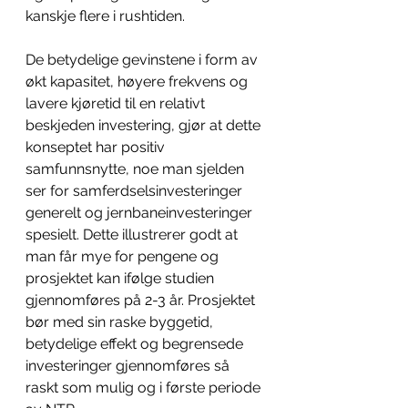
kanskje flere i rushtiden.
De betydelige gevinstene i form av 
økt kapasitet, høyere frekvens og 
lavere kjøretid til en relativt 
beskjeden investering, gjør at dette 
konseptet har positiv 
samfunnsnytte, noe man sjelden 
ser for samferdselsinvesteringer 
generelt og jernbaneinvesteringer 
spesielt. Dette illustrerer godt at 
man får mye for pengene og 
prosjektet kan ifølge studien 
gjennomføres på 2-3 år. Prosjektet 
bør med sin raske byggetid, 
betydelige effekt og begrensede 
investeringer gjennomføres så 
raskt som mulig og i første periode 