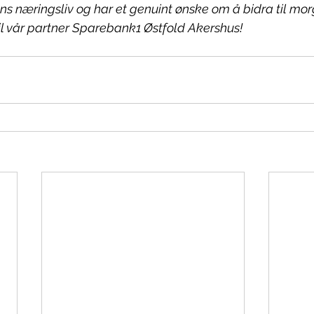
ns næringsliv og har et genuint ønske om å bidra til m
til vår partner Sparebank1 Østfold Akershus!