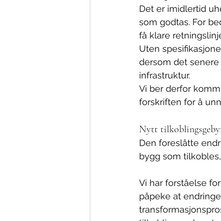
Det er imidlertid u
som godtas. For bedr
få klare retningslin
Uten spesifikasjone
dersom det senere v
infrastruktur.
Vi ber derfor kommu
forskriften for å unn
Nytt tilkoblingsgeby
Den foreslåtte endr
bygg som tilkobles,
Vi har forståelse fo
påpeke at endringen
transformasjonspro